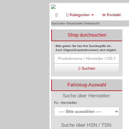
Kategorien
Kontakt
Startseite
»
Ersatzteile Gebraucht
Shop durchsuchen
Bitte geben Sie hier Ihre Suchbegriffe ein.
Auch Original-Ersatzteilnummern sind möglich.
Suchen
Fahrzeug-Auswahl
Suche über Hersteller:
Fz.- Hersteller
Suche über HSN / TSN: