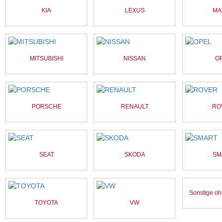
KIA
LEXUS
MA
MITSUBISHI
NISSAN
O
PORSCHE
RENAULT
RO
SEAT
SKODA
SM
Sonstige oh
TOYOTA
VW