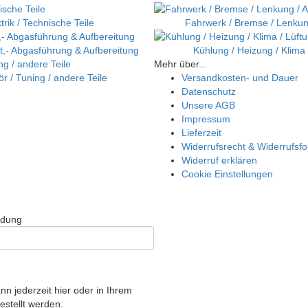
trik / Technische Teile
Fahrwerk / Bremse / Lenkun
uft,- Abgasführung & Aufbereitung
Kühlung / Heizung / Klima 
Mehr über...
r / Tuning / andere Teile
Versandkosten- und Dauer
Datenschutz
Unsere AGB
Impressum
Lieferzeit
Widerrufsrecht & Widerrufsf
Widerruf erklären
Cookie Einstellungen
ldung
nn jederzeit hier oder in Ihrem
stellt werden.