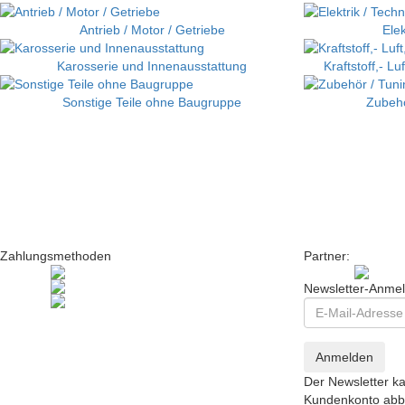
Antrieb / Motor / Getriebe
Elek
Karosserie und Innenausstattung
Kraftstoff,- L
Sonstige Teile ohne Baugruppe
Zubehö
Zahlungsmethoden
Partner:
Newsletter-Anme
Anmelden
Der Newsletter ka
Kundenkonto abbe