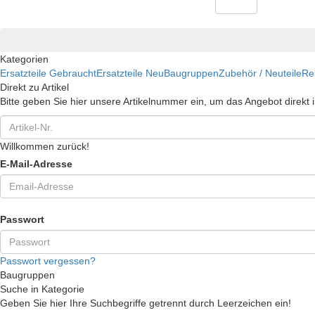
Kategorien
Ersatzteile Gebraucht
Ersatzteile Neu
Baugruppen
Zubehör / Neuteile
Re
Direkt zu Artikel
Bitte geben Sie hier unsere Artikelnummer ein, um das Angebot direkt
Willkommen zurück!
E-Mail-Adresse
Passwort
Passwort vergessen?
Baugruppen
Suche in Kategorie
Geben Sie hier Ihre Suchbegriffe getrennt durch Leerzeichen ein!