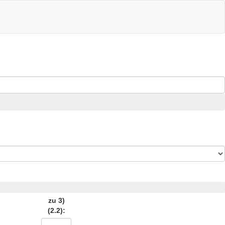
zu 3)
(2.2):