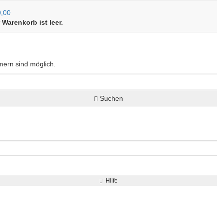
0,00
r Warenkorb ist leer.
mmern sind möglich.
Suchen
Hilfe