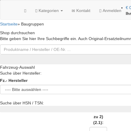
€ 
Kategorien
Kontakt
Anmelden
Ih
Startseite
»
Baugruppen
Shop durchsuchen
Bitte geben Sie hier Ihre Suchbegriffe ein. Auch Original-Ersatzteilnu
Fahrzeug-Auswahl
Suche über Hersteller:
Fz.- Hersteller
Suche über HSN / TSN:
zu 2)
(2.1):